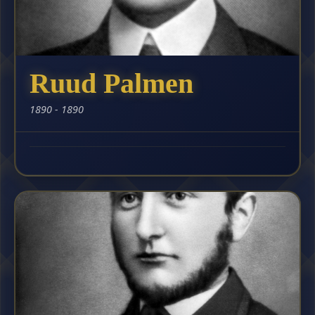
Ruud Palmen
1890 - 1890