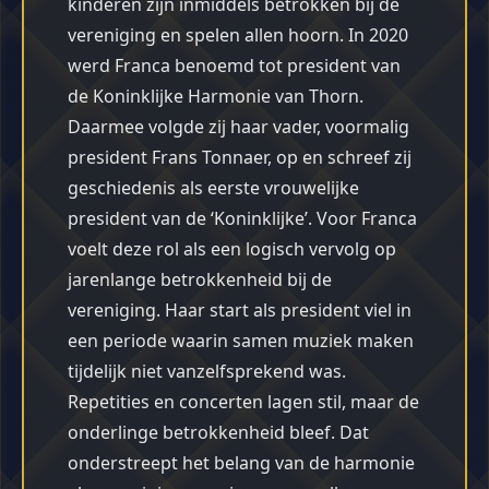
kinderen zijn inmiddels betrokken bij de
vereniging en spelen allen hoorn. In 2020
werd Franca benoemd tot president van
de Koninklijke Harmonie van Thorn.
Daarmee volgde zij haar vader, voormalig
president Frans Tonnaer, op en schreef zij
geschiedenis als eerste vrouwelijke
president van de ‘Koninklijke’. Voor Franca
voelt deze rol als een logisch vervolg op
jarenlange betrokkenheid bij de
vereniging. Haar start als president viel in
een periode waarin samen muziek maken
tijdelijk niet vanzelfsprekend was.
Repetities en concerten lagen stil, maar de
onderlinge betrokkenheid bleef. Dat
onderstreept het belang van de harmonie