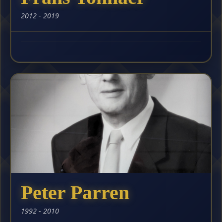
2012 - 2019
Peter Parren
1992 - 2010