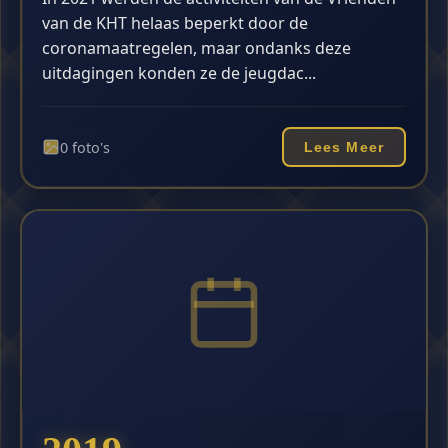
van de KHT helaas beperkt door de
coronamaatregelen, maar ondanks deze
uitdagingen konden ze de jeugdac...
0 foto's
Lees Meer