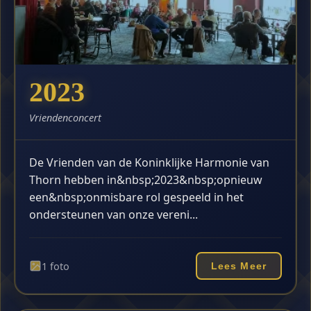
2023
Vriendenconcert
De Vrienden van de Koninklijke Harmonie van
Thorn hebben in&nbsp;2023&nbsp;opnieuw
een&nbsp;onmisbare rol gespeeld in het
ondersteunen van onze vereni...
1 foto
Lees Meer