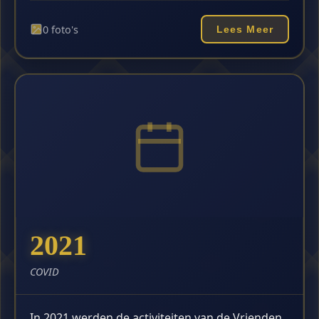
0 foto's
Lees Meer
2021
COVID
In 2021 werden de activiteiten van de Vrienden