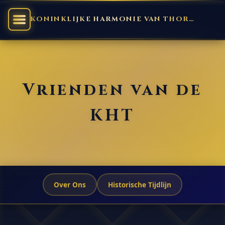
KONINKLIJKE HARMONIE VAN THORN
Vrienden van de
KHT
Over Ons
Historische Tijdlijn