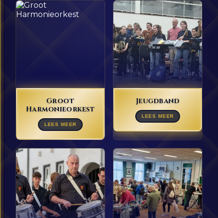
Groot
Jeugdband
Harmonieorkest
LEES MEER
LEES MEER