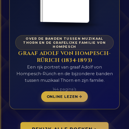
OVER DE BANDEN TUSSEN MUZIKAAL
THORN EN DE GRAFELIJKE FAMILIE VON
HOMPESCH
GRAAF ADOLF VON HOMPESCH-
RÜRICH (1834-1893)
Een rijk portret van graaf Adolf von
Hompesch-Rürich en de bijzondere banden
tussen muzikaal Thorn en zijn familie.
144 pagina’s
ONLINE LEZEN