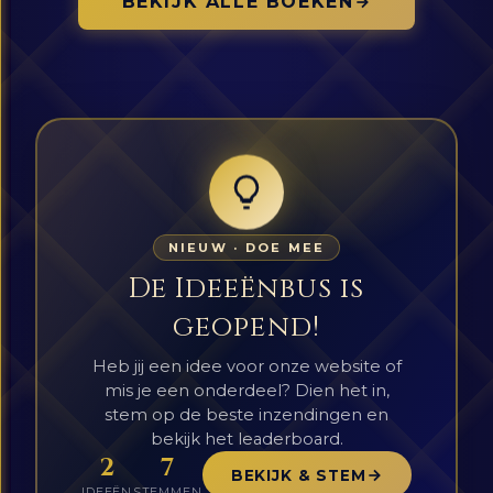
BEKIJK ALLE BOEKEN
NIEUW · DOE MEE
De Ideeënbus is
geopend!
Heb jij een idee voor onze website of
mis je een onderdeel? Dien het in,
stem op de beste inzendingen en
bekijk het leaderboard.
2
7
BEKIJK & STEM
IDEEËN
STEMMEN