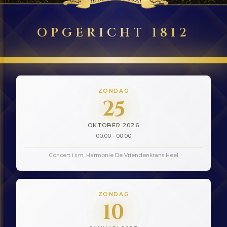
OPGERICHT 1812
ZONDAG
25
OKTOBER 2026
00:00 - 00:00
Concert i.s.m. Harmonie De Vriendenkrans Heel
ZONDAG
10