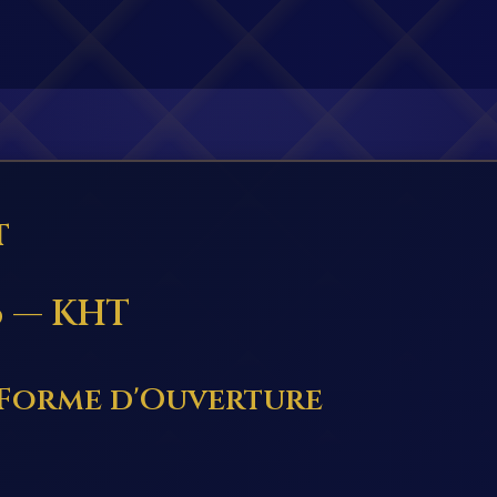
T
 — KHT
Forme d'Ouverture