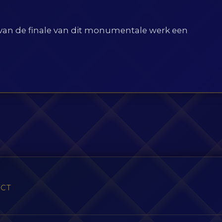
an de finale van dit monumentale werk een
ACT