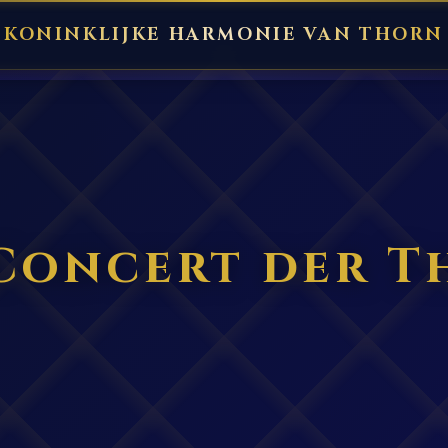
KONINKLIJKE HARMONIE VAN THORN
Concert der T